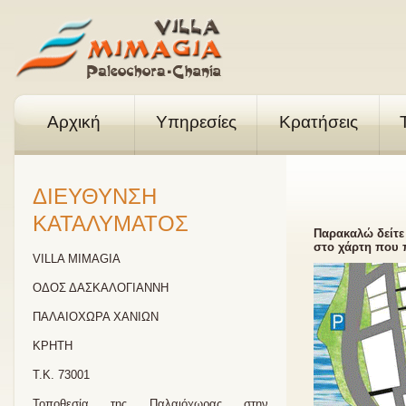
Αρχική
Υπηρεσίες
Κρατήσεις
ΔΙΕΥΘΥΝΣΗ
ΚΑΤΑΛΥΜΑΤΟΣ
Παρακαλώ δείτε 
στο χάρτη που
VILLA MIMAGIA
ΟΔΟΣ ΔΑΣΚΑΛΟΓΙΑΝΝΗ
ΠΑΛAΙΟΧΩΡΑ ΧΑΝΙΩΝ
ΚΡΗΤΗ
Τ.Κ. 73001
Τοποθεσία της Παλαιόχωρας στην