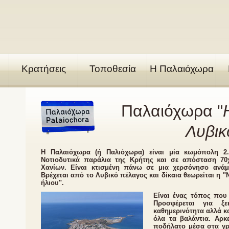
Κρατήσεις
Τοποθεσία
Η Παλαιόχωρα
Παλαιόχωρα "
Λυβικ
Η Παλαιόχωρα (ή Παλιόχωρα) είναι μία κωμόπολη 2.
Nοτιοδυτικά παράλια της Κρήτης και σε απόσταση 7
Χανίων. Είναι κτισμένη πάνω σε μια χερσόνησο ανά
Βρέχεται από το Λυβικό πέλαγος και δίκαια θεωρείται η 
ήλιου".
Είναι ένας τόπος που
Προσφέρεται για ξ
καθημερινότητα αλλά κα
όλα τα βαλάντια. Αρκ
ποδήλατο μέσα στα γρ