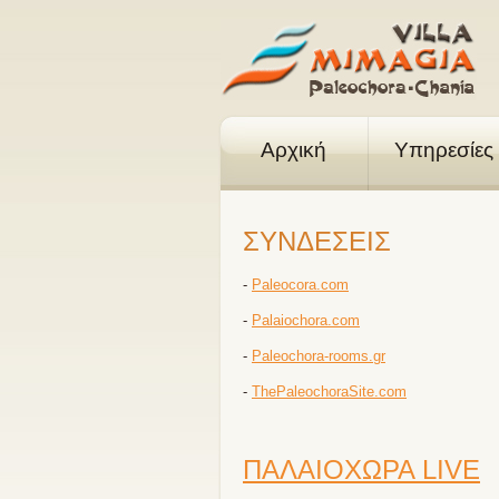
Αρχική
Υπηρεσίες
ΣΥΝΔΕΣΕΙΣ
-
Paleocora.com
-
Palaiochora.com
-
Paleochora-rooms.gr
-
ThePaleochoraSite.com
ΠΑΛΑΙΟΧΩΡΑ LIVE