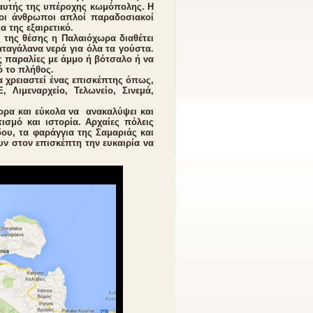
 αυτής της υπέροχης κωμόπολης. Η
 οι άνθρωποι απλοί παραδοσιακοί
μα της εξαιρετικό.
 της θέσης η Παλαιόχωρα διαθέτει
αταγάλανα νερά για όλα τα γούστα.
ς παραλίες με άμμο ή βότσαλο ή να
ό το πλήθος.
 χρειαστεί ένας επισκέπτης όπως,
, Λιμεναρχείο, Τελωνείο, Σινεμά,
ορα και εύκολα να ανακαλύψει και
ισμό και ιστορία. Αρχαίες πόλεις
ου, τα φαράγγια της Σαμαριάς και
υν στον επισκέπτη την ευκαιρία να