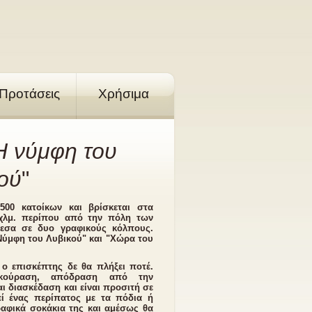
Προτάσεις
Χρήσιμα
Η νύμφη του
ού
"
500 κατοίκων και βρίσκεται στα
0χλμ. περίπου από την πόλη των
μεσα σε δυο γραφικούς κόλπους.
"Νύμφη του Λυβικού" και "Χώρα του
 ο επισκέπτης δε θα πλήξει ποτέ.
εκούραση, απόδραση από την
ι διασκέδαση και είναι προσιτή σε
εί ένας περίπατος με τα πόδια ή
αφικά σοκάκια της και αμέσως θα